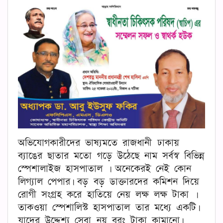
অভিযোগকারীদের ভাষ্যমতে রাজধানী ঢাকায়
ব্যাঙের ছাতার মতো গড়ে উঠেছে নাম সর্বস্ব বিভিন্ন
স্পেশালাইজ হাসপাতাল । অনেকেরই নেই কোন
লিগ্যাল পেপার। বড় বড় ডাক্তারদের কমিশন দিয়ে
রোগী সংগ্রহ করে হাতিয়ে নেয় লক্ষ লক্ষ টাকা ।
তাকওয়া স্পেশালিস্ট হাসপাতাল তার মধ্যে একটি।
যাদের উদ্দেশ্য সেবা নয় বরং টাকা কামানো।