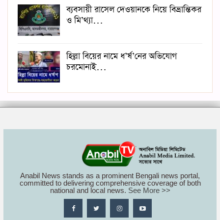
ব্যবসায়ী রাসেল দেওয়ানকে নিয়ে বিভ্রান্তিকর
ও মি’থ্যা…
হিল্লা বিয়ের নামে ধ’র্ষ’নের অভিযোগ
চরমোনাই…
Anabil News stands as a prominent Bengali news portal,
committed to delivering comprehensive coverage of both
national and local news.
See More >>