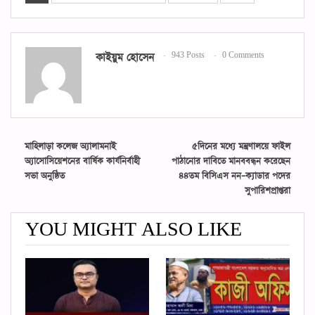
কাইয়ুম হোসেন
943 Posts
0 Comments
মাহিলাড়া কলেজ অ্যালামনাই
৫দিনের মধ্যে মন্ত্রণালয়ে ফাইল
অ্যাসোসিয়েশনের বার্ষিক কার্যনির্বাহী
পাঠানোর দাবিতে মানববন্ধন করেছেন
সভা অনুষ্ঠিত
৪৪তম বিসিএস নন–ক্যাডার পদের
সুপারিশপ্রাপ্তরা
YOU MIGHT ALSO LIKE