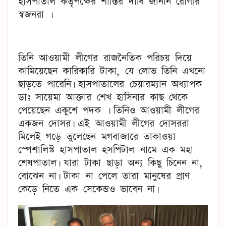
হাসপাতাল কর্তৃপক্ষের শাস্তির দাবি জানান রোগীর
স্বজনরা ।
তিনি আওয়ামী লীগের রাজনৈতিক পরিচয় দিয়ে
কামিয়েছেন কারিকারি টাকা, যে লোভ তিনি এখনো
ছাড়তে পারেনি। হাসপাতালের চেয়ারম্যান অধ্যাপক
ডাঃ সায়েমা আক্তার শেখ হাসিনার কাছ থেকে
পেয়েছেন একুশে পদক । তিনিও আওয়ামী লীগের
একজন দোসর। এই আওয়ামী লীগের দোসররা
মিলেই গড়ে তুলেছেন মগবাজারে তাকাওয়া
স্পেশালিস্ট হাসপাতাল হসপিটাল নামে এক মহা
শেষপাতাল। যারা টাকা ছাড়া অন্য কিছু চিনেন না,
বোঝেন না। টাকা না পেলে তারা মানুষের প্রাণ
কেড়ে নিতে এক সেকেন্ডও ভাবেন না।