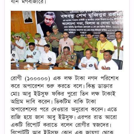
যান মগবাজারে।
রোগী (১০০০০০) এক লক্ষ টাকা নগদ পরিশোধ
করে অপারেশন শুরু করতে বলে। কিন্তু ডাক্তার
মোঃ আবু ইউসুফ ফকির পুরো তিন লক্ষ টাকাই
অগ্রিম দাবি করেন। ভিকটিম বাকি টাকা
অপারেশনের পরে দেওয়ার অনুরোধ করেন। এতে
রাজি হয়ে জান আবু ইউসুফ। এরপর রাত আরো
একটি রিপোর্ট করাতে বলেন রোগীর স্বজদের।
রিপোর্টটি আবু ইউসুফ কোন এক জায়গা থেকে