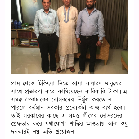
গ্রাম থেকে চিকিৎসা নিতে আসা সাধারণ মানুষের
সাথে প্রতারণা করে কামিয়েছেন কারিকারি টাকা। এ
সমস্ত স্বৈরাচারের দোসরদের নির্মূল করতে না
পারলে বর্তমান সরকার প্রত্যেকটা কাজ ব্যর্থ হবে।
তাই সরকারের কাছে এ সমস্ত লীগের দোসরদের
গ্রেফতার করে যথাযোগ্য শাস্তির আওতায় আনা শুধু
দরকারই নয় অতি প্রয়োজন।