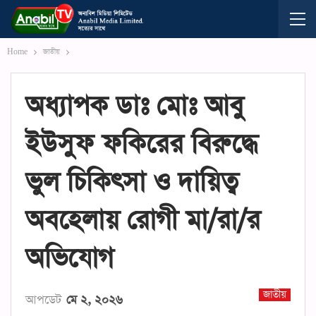
Home
জাতীয়
অধ্যাপক ডাঃ মোঃ আবু
ইউসুফ ফকিরের বিরুদ্ধে
ভুল চিকিৎসা ও দায়িত্ব
অবহেলায় রোগী মা/রা/র
অভিযোগ
জাতীয়
আপডেট
মে ২, ২০২৬