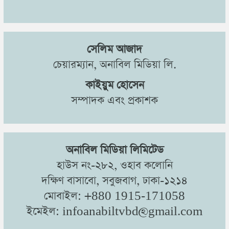
সেলিম আজাদ
চেয়ারম্যান, অনাবিল মিডিয়া লি.
কাইয়ুম হোসেন
সম্পাদক এবং প্রকাশক
অনাবিল মিডিয়া লিমিটেড
হাউস নং-২৮২, ওহাব কলোনি
দক্ষিণ বাসাবো, সবুজবাগ, ঢাকা-১২১৪
মোবাইল: +880 1915-171058
ইমেইল: infoanabiltvbd@gmail.com