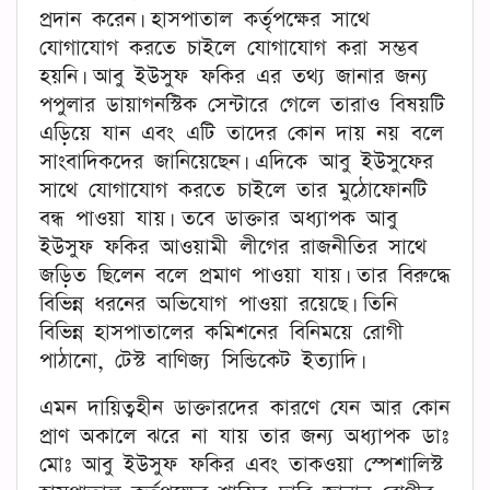
প্রদান করেন। হাসপাতাল কর্তৃপক্ষের সাথে
যোগাযোগ করতে চাইলে যোগাযোগ করা সম্ভব
হয়নি। আবু ইউসুফ ফকির এর তথ্য জানার জন্য
পপুলার ডায়াগনস্টিক সেন্টারে গেলে তারাও বিষয়টি
এড়িয়ে যান এবং এটি তাদের কোন দায় নয় বলে
সাংবাদিকদের জানিয়েছেন। এদিকে আবু ইউসুফের
সাথে যোগাযোগ করতে চাইলে তার মুঠোফোনটি
বন্ধ পাওয়া যায়। তবে ডাক্তার অধ্যাপক আবু
ইউসুফ ফকির আওয়ামী লীগের রাজনীতির সাথে
জড়িত ছিলেন বলে প্রমাণ পাওয়া যায়। তার বিরুদ্ধে
বিভিন্ন ধরনের অভিযোগ পাওয়া রয়েছে। তিনি
বিভিন্ন হাসপাতালের কমিশনের বিনিময়ে রোগী
পাঠানো, টেস্ট বাণিজ্য সিন্ডিকেট ইত্যাদি।
এমন দায়িত্বহীন ডাক্তারদের কারণে যেন আর কোন
প্রাণ অকালে ঝরে না যায় তার জন্য অধ্যাপক ডাঃ
মোঃ আবু ইউসুফ ফকির এবং তাকওয়া স্পেশালিস্ট