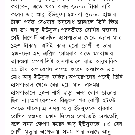
করাবেন, এতে খরচ বাবদ ৬০০০ টাকা দাবি
করেন ডাঃ আবু ইউসুফ। স্বজনরা ৫০০০ হাজার
টাকা পর্যন্ত দেওয়ার অনুরোধ জানালে তিনি ক্ষিপ্ত
হন ডাঃ আবু ইউসুফ। পরবর্তীতে রোগির স্বজনরা
সেই রিপোর্ট আদদ্বিন হাসপাতাল থেকে করান মাত্র
১২শ টাকায়। এটাই কাল হলো রোগী ও তার
স্বজনদের ২৭ এপ্রিল সোমবার রাতে মগবাজার
তাকওয়া স্পেশালিস্ট হাসপাতালে রাত আনুমানিক
১১ টায় অপারেশন সম্পন্ন করেন অধ্যাপক ডাঃ
মোঃ আবু ইউসুফ ফকির। অপারেশনের পরেই তিনি
হাসপাতাল থেকে বের হয়ে যান। এসময়
হাসপাতালে দুজন নার্স ছাড়া অন্য কোন ডাক্তার
ছিল না। অপারেশনের কিছুক্ষণ পর রোগী ছটফট
করতে থাকে। এ সময় আবু ইউসুফকে বারবার
রোগির স্বজনরা ফোন দিলেও দেখতেছি দেখতেছি
বলে সময় ক্ষেপণ করেন আবু ইউসুফকে । এ যেন
রোগী মৃত্যুর অপেক্ষায় সময় পার করছে আবু