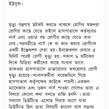
ইউসুফ।
মৃত্যু যন্ত্রণায় ছটফট করতে থাকলে রোগির স্বজনরা
রোগির কাছে যেতে চাইলে হাসপাতালে কর্তব্যরত
নার্স এবং ওয়ার্ড বয় রোগীর কাছে যেতে বাধা
দেয়। পরবর্তীতে নার্স কে বা কার কথায় রোগীকে
একটি ইঞ্জেকশন দেয়া হয়। ইনজেকশন দেয়ার ৫
মিনিট পরেই রোগী মৃত্যু হয়। সকাল ৯ ঘটিকের
দিকে মিডিয়া কর্মীদের কাছে সংবাদ আসে
তাকওয়া হাসপাতালে ডাক্তারদের অবহেলায় রোগী
মৃত্যু হয়েছে। সংবাদকর্মীরা সরেজমিনে গিয়ে
হাসপাতাল কর্তৃপক্ষের কাউকে পায়নী। একজন
ম্যানেজার এবং দুজন নার্স পাওয়া গেলেও তারা এ
বিষয়ে কোনো কথা বলতে রাজি হননি । তারা
সকালে ডিউটিতে এসেছে বিধায় আগে যারা
ডিউটিতে ছিল তারা বিষয়টি জানেন বলে বক্তব্য