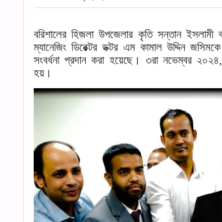
বরিশালের হিজলা উপজেলার কৃতি সন্তান ইসলামী ব্
ম্যানেজিং ডিরেক্টর ডক্টর এম কামাল উদ্দিন জসিম
সংবর্ধনা প্রদান করা হয়েছে। ৩রা নভেম্বর ২০২৪, 
হয়।