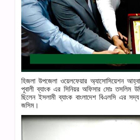
হিজলা উপজেলা ওয়েলফেয়ার অ্যাসোসিয়েশন আহ্
পূবালী ব্যাংক এর সিনিয়র অফিসার মোঃ তসলিম উদ্দি
ছিলেন ইসলামী ব্যাংক বাংলাদেশ বিএলসি এর সদ্য পদ
জসিম।