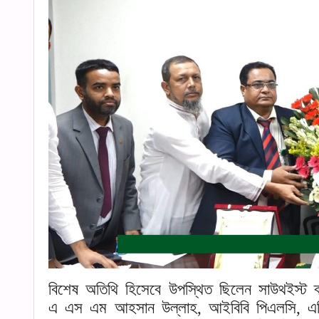
বিশেষ অতিথি হিসেবে উপস্থিত ছিলেন সাউথইস্ট ব্
এ এস এম আহসান উল্লাহ, আইবিবি পিএলসি, এভিপি ম