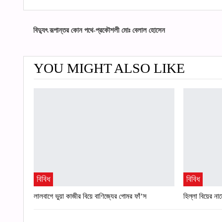
বিদ্যুৎ রূপান্তর কোন পথে-প্রকৌশলী মোঃ বেলাল হোসেন
YOU MIGHT ALSO LIKE
বিবিধ
বিবিধ
লালবাগে ভুয়া কাজীর বিয়ে বাণিজ্যের গোমর ফাঁ’স
হিল্লা বিয়ের ন