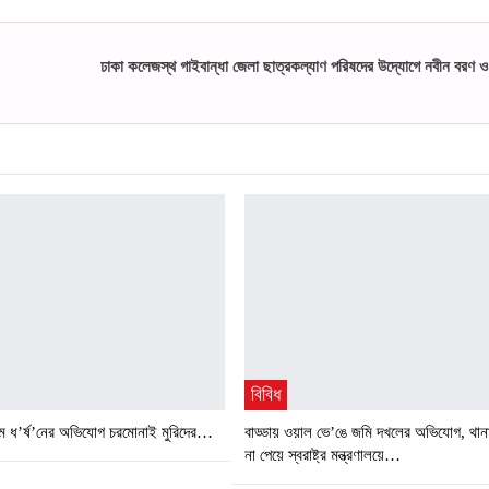
ঢাকা কলেজস্থ গাইবান্ধা জেলা ছাত্রকল্যাণ পরিষদের উদ্যোগে নবীন বরণ ও ব
বিবিধ
ামে ধ’র্ষ’নের অভিযোগ চরমোনাই মুরিদের…
বাড্ডায় ওয়াল ভে’ঙে জমি দখলের অভিযোগ, থান
না পেয়ে স্বরাষ্ট্র মন্ত্রণালয়ে…