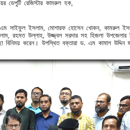
ের ডেপুটি রেজিস্টার কামরুল হক,
 কে এম সাইফুল ইসলাম, মোশারফ হোসেন খোকন, কামরুল ইস
সলাম, রহমত উল্লাহ, উজ্জ্বল সরদার সহ হিজলা উপজেলার ব
্ছা বিনিময় করেন। উপস্থিত বক্তারা ড. এম কামাল উদ্দিন 