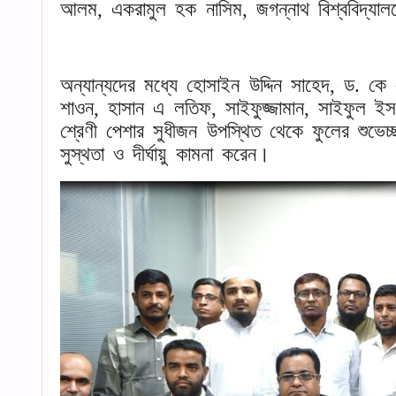
আলম, একরামুল হক নাসিম, জগন্নাথ বিশ্ববিদ্যালয়
অন্যান্যদের মধ্যে হোসাইন উদ্দিন সাহেদ, ড.
শাওন, হাসান এ লতিফ, সাইফুজ্জামান, সাইফুল ই
শ্রেণী পেশার সুধীজন উপস্থিত থেকে ফুলের শুভেচ
সুস্থতা ও দীর্ঘায়ু কামনা করেন।