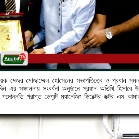
বায়ক মেজর মোজাম্মেল হোসেনের সভাপতিত্বে ও প্রধান সমন
ন এর সঞ্চালনায় সংবর্ধনা অনুষ্ঠানে প্রধান অতিথি হিসাবে উ
োন্নতি প্রাপ্ত ডেপুটি ম্যানেজিং ডিরেক্টর ডক্টর এম কামাল