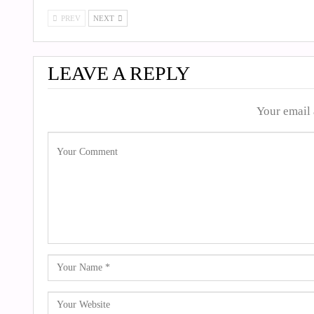
PREV
NEXT
LEAVE A REPLY
Your email 