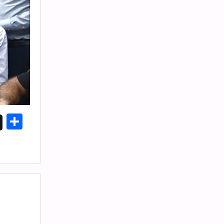
Share