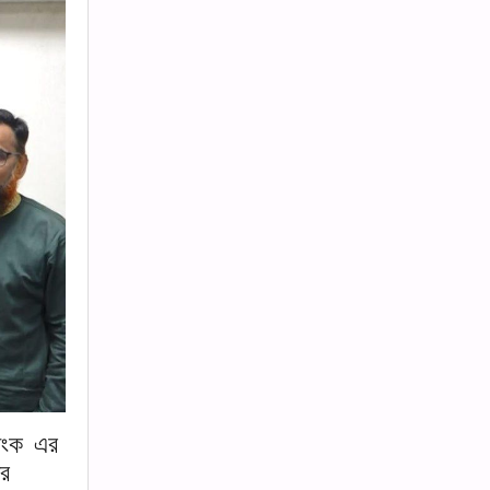
যাংক এর
ার