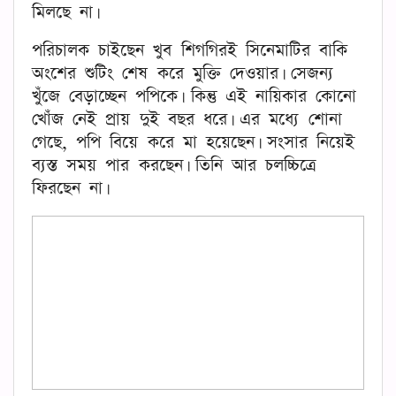
মিলছে না।
পরিচালক চাইছেন খুব শিগগিরই সিনেমাটির বাকি
অংশের শুটিং শেষ করে মুক্তি দেওয়ার। সেজন্য
খুঁজে বেড়াচ্ছেন পপিকে। কিন্তু এই নায়িকার কোনো
খোঁজ নেই প্রায় দুই বছর ধরে। এর মধ্যে শোনা
গেছে, পপি বিয়ে করে মা হয়েছেন। সংসার নিয়েই
ব্যস্ত সময় পার করছেন। তিনি আর চলচ্চিত্রে
ফিরছেন না।