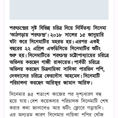
শরৎচন্দ্রের সৃষ্ট বিভিন্ন চরিত্র নিয়ে নির্মিতব্য সিনেমা
‘কাঠগড়ায় শরৎচন্দ্র’। ২০১৮ সালের ১৫ জানুয়ারি
ঘটা করে সিনেমাটির মহরত হয়। এরপর একই
বছরের ২২ এপ্রিল এফডিসিতে সিনেমাটির শুটিং
শুরু হয়। সিনেমাটিতে শরৎচন্দ্র চট্টোপাধ্যায়ের চরিত্রে
অভিনয় করছেন গাজী রাকায়েত। পার্বতী চরিত্রে
অভিনয় করছেন চিত্রনায়িকা সাদিকা পারভিন পপি,
দেবদাসের চরিত্রে ফেরদৌস আহমেদ। সিনেমাটি
পরিচালনা করছেন আরিফুর জামান আরিফ।
সিনেমার ৪৫ শতাংশ কাজের পর দৃশ্যধারণ বন্ধ
হয়ে যায়। বেশ কয়েকবার পরিচালক সিনেমাটি শেষ
করার কথা জানালেও আর শুটিং ফ্লোরে গড়ায়নি।
এর অন্যতম কারণ সিনেমার নায়িকা পপির খোঁজ