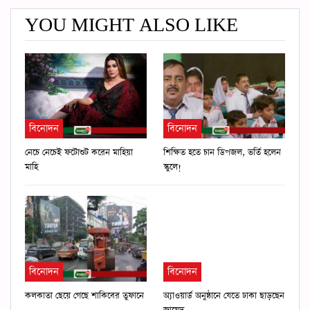
YOU MIGHT ALSO LIKE
বিনোদন
বিনোদন
নেচে নেচেই ফটোশুট করেন মাহিয়া
শিক্ষিত হতে চান ডিপজল, ভর্তি হলেন
মাহি
স্কুলে!
বিনোদন
বিনোদন
কলকাতা ছেয়ে গেছে শাকিবের তুফানে
অ্যাওয়ার্ড অনুষ্ঠানে যেতে ঢাকা ছাড়ছেন