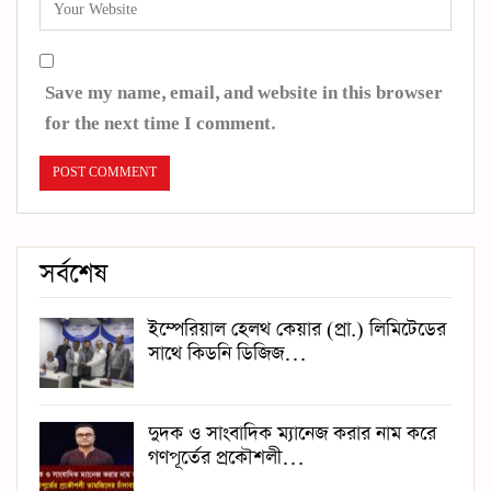
Save my name, email, and website in this browser
for the next time I comment.
সর্বশেষ
ইম্পেরিয়াল হেলথ কেয়ার (প্রা.) লিমিটেডের
সাথে কিডনি ডিজিজ…
দুদক ও সাংবাদিক ম্যানেজ করার নাম করে
গণপূর্তের প্রকৌশলী…