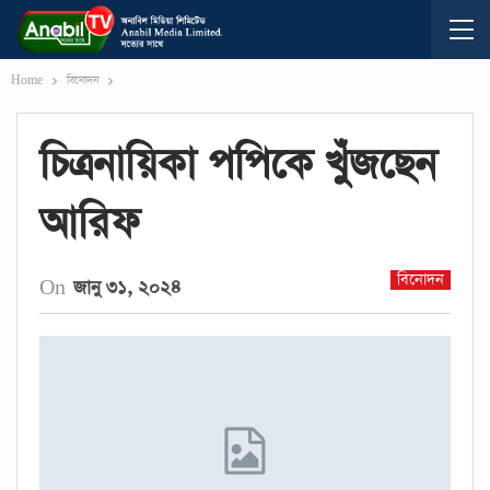
Home
বিনোদন
চিত্রনায়িকা পপিকে খুঁজছেন
আরিফ
বিনোদন
On
জানু ৩১, ২০২৪