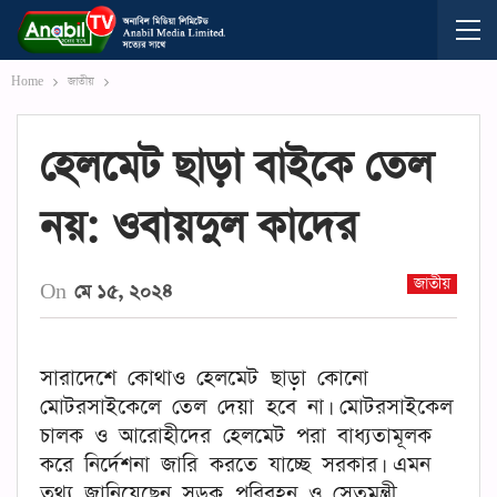
Home
জাতীয়
হেলমেট ছাড়া বাইকে তেল
নয়: ওবায়দুল কাদের
জাতীয়
On
মে ১৫, ২০২৪
সারাদেশে কোথাও হেলমেট ছাড়া কোনো
মোটরসাইকেলে তেল দেয়া হবে না। মোটরসাইকেল
চালক ও আরোহীদের হেলমেট পরা বাধ্যতামূলক
করে নির্দেশনা জারি করতে যাচ্ছে সরকার। এমন
তথ্য জানিয়েছেন সড়ক পরিবহন ও সেতুমন্ত্রী