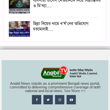
ব্যবসায়ী রাসেল দেওয়ানকে নিয়ে বিভ্রান্তিকর
ও মি’থ্যা…
হিল্লা বিয়ের নামে ধ’র্ষ’নের অভিযোগ
চরমোনাই…
Anabil News stands as a prominent Bengali news portal,
committed to delivering comprehensive coverage of both
national and local news.
See More >>