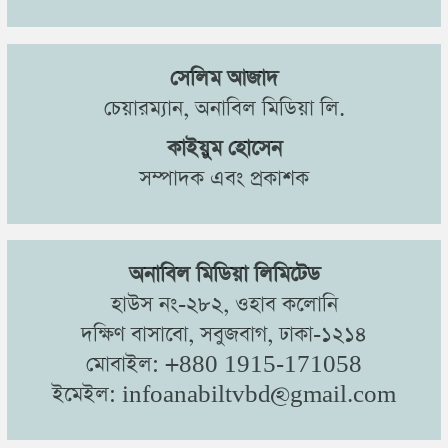
সেলিম আজাদ
চেয়ারম্যান, অনাবিল মিডিয়া লি.
কাইয়ুম হোসেন
সম্পাদক এবং প্রকাশক
অনাবিল মিডিয়া লিমিটেড
হাউস নং-২৮২, ওহাব কলোনি
দক্ষিণ বাসাবো, সবুজবাগ, ঢাকা-১২১৪
মোবাইল: +880 1915-171058
ইমেইল: infoanabiltvbd@gmail.com