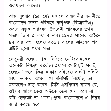
ওবায়দুল কাদের।
আজ বুধবার (১৫ মে) সকালে রাজধানীর বনানীতে
বাংলাদেশ সড়ক পরিবহন কর্তৃপক্ষ (বিআরটিএ)
ভবনে সড়ক পরিবহন উপদেষ্টা পরিষদের প্রথম
সভায় তিনি এ কথা জানান। ১৯৮৩ সালের আইনে
৪২ বার সভা হলেও ২০১৭ সালের আইনের পর
এটিই হলো প্রথম সভা।
সেতুমন্ত্রী বলেন, ঢাকা সিটিতে মোটরসাইকেল
অনেকটা নিয়ন্ত্রণ করেছি। এখানে মোটামুটি সবাই
হেলমেট পরে। কিন্তু ঢাকার বাইরেও একটা পলিসি
নেয়া দরকার। আমরা যে পলিসিটা নিয়েছি, তা
মফস্বলেও চালু করেন। ডিসি-এসপিদের বলেন যে,
ওইসব জায়গাতেও কাউকে তেল দেয়া হবে না,
যদি হেলমেট না থাকে। পুরো বাংলাদেশে এ নিয়ম
জারি করতে হবে।