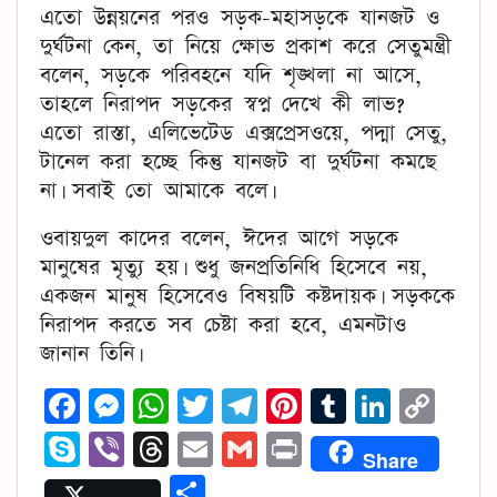
এতো উন্নয়নের পরও সড়ক-মহাসড়কে যানজট ও
দুর্ঘটনা কেন, তা নিয়ে ক্ষোভ প্রকাশ করে সেতুমন্ত্রী
বলেন, সড়কে পরিবহনে যদি শৃঙ্খলা না আসে,
তাহলে নিরাপদ সড়কের স্বপ্ন দেখে কী লাভ?
এতো রাস্তা, এলিভেটেড এক্সপ্রেসওয়ে, পদ্মা সেতু,
টানেল করা হচ্ছে কিন্তু যানজট বা দুর্ঘটনা কমছে
না। সবাই তো আমাকে বলে।
ওবায়দুল কাদের বলেন, ঈদের আগে সড়কে
মানুষের মৃত্যু হয়। শুধু জনপ্রতিনিধি হিসেবে নয়,
একজন মানুষ হিসেবেও বিষয়টি কষ্টদায়ক। সড়ককে
নিরাপদ করতে সব চেষ্টা করা হবে, এমনটাও
জানান তিনি।
Facebook
Messenger
WhatsApp
Twitter
Telegram
Pinterest
Tumblr
Linked
Cop
Lin
Skype
Viber
Threads
Email
Gmail
Print
Share
Share