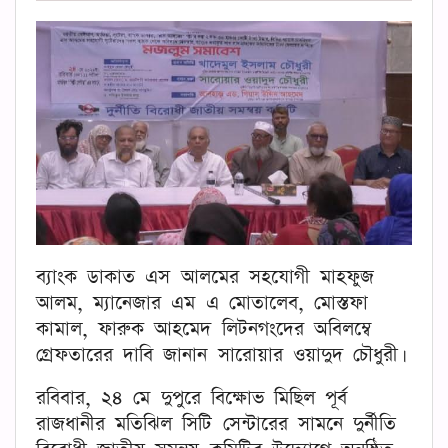
ব‍্যাংক ডাকাত এস আলমের সহযোগী মাহফুজ
আলম, ম‍্যানেজার এম এ মোতালেব, মোস্তফা
কামাল, ফারুক আহমেদ লিটনগংদের অবিলম্বে
গ্রেফতারের দাবি জানান সারোয়ার ওয়াদুদ চৌধুরী।
রবিবার, ২৪ মে দুপুরে বিক্ষোভ মিছিল পূর্ব
রাজধানীর মতিঝিল সিটি সেন্টারের সামনে দুর্নীতি