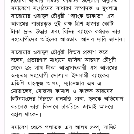
বিরোধী জাতীয় সমন্বয় কমিটির উদ্যোগে অনুষ্ঠিত
সমাবেশে সংগঠনের সাধারণ সম্পাদক ও মুখপাত্র
সারোয়ার ওয়াদুদ চৌধুরী “ব্যাংক ডাকাত” এস
আলমের পাচারকৃত দুই লক্ষ ত্রিশ হাজার কোটি
টাকা দ্রুত উদ্ধার এবং বিভিন্ন ব্যাংকে কর্মরত তার
সহযোগীদের আইনের আওতায় আনার দাবি জানান।
সারোয়ার ওয়াদুদ চৌধুরী বিস্ময় প্রকাশ করে
বলেন, প্রতারণার মাধ্যমে হাসিনা আক্তার চৌধুরী
থেকে ৬৯ লাখ টাকা আত্মসাৎকারী এস আলমের
অন্যতম সহযোগী সোশ্যাল ইসলামী ব্যাংকের
এভিপি মাহফুজ আলম, ম্যানেজার এম এ
মোতালেব, মোস্তফা কামাল ও ফারুক আহমেদ
লিটনগংদের বিরুদ্ধে ধানমন্ডি থানা, দুদকে অভিযোগ
করলেও তারা কিভাবে চাকরিতে জামাই আদরে
বহাল থাকেন।
সমাবেশ থেকে পলাতক এস আলম গ্রুপ, সামিট