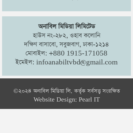
অনাবিল মিডিয়া লিমিটেড
হাউস নং-২৮২, ওহাব কলোনি
দক্ষিণ বাসাবো, সবুজবাগ, ঢাকা-১২১৪
মোবাইল: +880 1915-171058
ইমেইল: infoanabiltvbd@gmail.com
©২০২৪ অনাবিল মিডিয়া লি. কর্তৃক সর্বসত্ত্ব সংরক্ষিত
Website Design:
Pearl IT