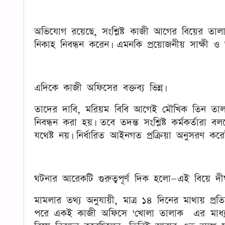
অভিযোগ রয়েছে, সংশ্লিষ্ট কাজী আগের বিয়ের তালা
নিকাহ নিবন্ধন করেন। এমনকি প্রয়োজনীয় সাক্ষী ও 
এদিকে কাজী অফিসের বক্তব্য ভিন্ন।
তাদের দাবি, মরিয়ম বিবি আগেই মৌখিক তিন তালাক 
নিবন্ধন করা হয়। তবে তদন্ত সংশ্লিষ্ট কর্মকর্তা
যথেষ্ট নয়। নির্ধারিত আইনগত প্রক্রিয়া অনুসরণ ক
ঘটনার আরেকটি গুরুত্বপূর্ণ দিক হলো—এই বিয়ে দীর্ঘ
মামলার তথ্য অনুযায়ী, মাত্র ১৪ দিনের মাথায় প্রতিশ
পরে একই কাজী অফিসে ‘খোলা তালাক এর মাধ্যমে ব