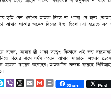
ময়ের মধ্যে আইনি প্রক্রিয়া যথাযথভাবে অনুসরণ না করে স
য়-তুমি যেন ধর্ষণের মামলা দিতে না পারো সে জন্য তোমা
থে আমার থাকার অনেক দিনের ইচ্ছা ছিলো। যা হয়েছে সব 
বলেন, আমার স্ত্রী থাকা সত্ত্বেও কিভাবে এই ভন্ড চরমোনা
নিয়ে বিয়ের নামে ধর্ষণ করেন। আমার সাজানো সংসার ভেঙ্গ
মামলা দায়ের করেছেন। মামলাটির তদন্তে রয়েছে পিবিআই
ে।
edIn
opy
Skype
Viber
Threads
Email
Gmail
Print
Share
Post
ink