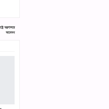
র মন্ত্রণালয়ে
আবেদন