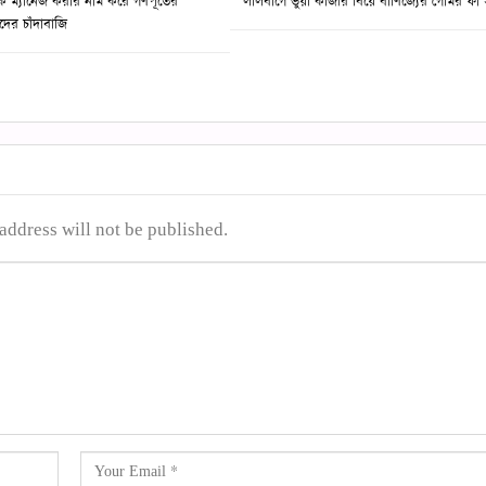
ক ম্যানেজ করার নাম করে গণপূর্তের
লালবাগে ভুয়া কাজীর বিয়ে বাণিজ্যের গোমর ফাঁ
ের চাঁদাবাজি
address will not be published.