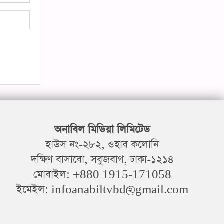
অনাবিল মিডিয়া লিমিটেড
হাউস নং-২৮২, ওহাব কলোনি
দক্ষিণ বাসাবো, সবুজবাগ, ঢাকা-১২১৪
মোবাইল: +880 1915-171058
ইমেইল: infoanabiltvbd@gmail.com