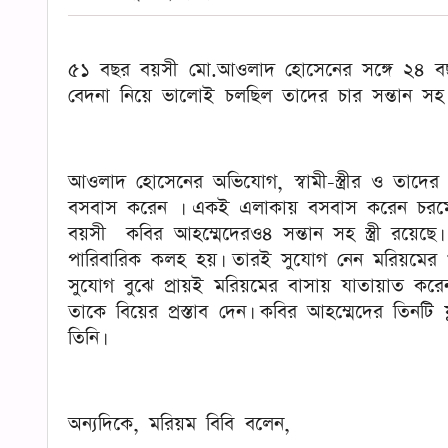
৫১ বছর বয়সী মো.আওলাদ হোসেনের সঙ্গে ২৪ বছ
বেদনা নিয়ে ভালোই চলছিল তাদের চার সন্তান স
আওলাদ হোসেনের অভিযোগ, স্বামী-স্ত্রীর ও তাদে
বসবাস করেন । একই এলাকায় বসবাস করেন চরমো
বয়সী কবির আহম্মেদেরও
৪ সন্তান সহ
স্ত্রী
রয়েছে। 
পারিবারিক কলহ হয়। তারই সুযোগ নেন মরিয়মের খ
সুযোগ বুঝে প্রায়ই মরিয়মের বাসায় যাতায়াত করে
তাকে বিয়ের প্রস্তাব দেন। কবির আহম্মেদের তিনটি ফ
তিনি।
অন্যদিকে, মরিয়ম বিবি বলেন,