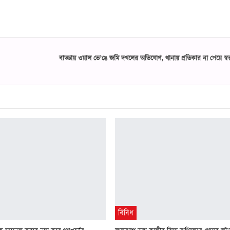
বাড্ডায় ওয়াল ভে’ঙে জমি দখলের অভিযোগ, থানায় প্রতিকার না পেয়ে স্বরাষ্ট্
বিবিধ