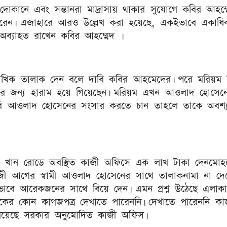
মী দোকানে এবং সন্তানরা মাদ্রাসায় থাকার সুযোগে কবির আহম্
্ক করেন। এজাহারে আরও উল্লেখ করা হয়েছে, একইভাবে একাধি
অব্যাহত রাখেন কবির আহম্মেদ ।
ে মৌখিক তালাক দেন বলে দাবি কবির আহমেদের। পরে মরিয়ম 
জন্য হারাম হয়ে গিয়েছেন। মরিয়ম এখন আওলাদ হোসেন
িবি আওলাদ হোসেনের সংসার করতে চান তাহলে তাকে অবশ্যই
্তা খান রোডে অবস্থিত কাজী অফিসে এক লাখ টাকা দেনমোহ
কাজী আগের স্বামী আওলাদ হোসেনের সাথে তালাকনামা না দ
াবে আরেকজনের সাথে বিয়ে দেন। এমন প্রশ্ন উঠেছে এলাকা
ের কোন কাগজপত্র দেখাতে পারেননি। দেখাতে পারেননি কা
া রয়েছে সরকার অনুমোদিত কাজী অফিস।