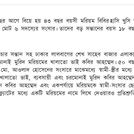
র আগে বিয়ে হয় ৪৩ বছর বয়সী মরিয়ম বিবির।হাসি খুসি 
হ মোট ৬ সদস্যের সংসার। তাদের বড় সন্তানের বয়স ১৮ বছ
র চার সন্তান সহ ঢাকার লালবাগের শেখ সাহেব বাজার এলাক
নাই মুরিদ মরিয়মের খালাতো ভাই কবির আহম্মেদ। ৫০ ব
মো. আওলাদ হোসেনের সংসারে মাঝেমধ্যে স্বামী-স্ত্রীর মধ্যে
ালাতো ভাই, ব্যবসায়ী এবং চরমোনাই মুরিদ কবির আহম্মে
ন কবির আহম্মেদ এবং একপর্যায়ে মরিয়মকে স্বামী-সংসার ছে
্ল্যাটের মধ্যে একটি মরিয়মের নামে লিখে দেওয়ারও প্রতিশ্রু