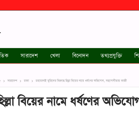
জাতিক
সারাদেশ
খেলা
বিনোদন
তথ্যপ্রযুক্তি
শি
e
সারাদেশ
ঢাকা
চরমোনাই মুরিদের বিরুদ্ধে হিল্লা বিয়ের নামে ধর্ষণের অভিযোগ, সহযোগীতায় কাজী
িল্লা বিয়ের নামে ধর্ষণের অভিযো