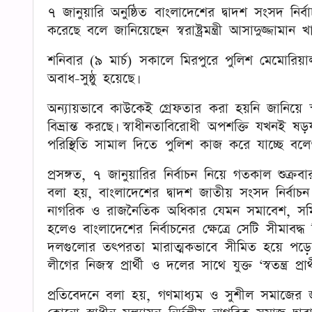
৭ জানুয়ারি অনুষ্ঠিত বাংলাদেশের দ্বাদশ সংসদ নির
করেছে বলে জানিয়েছেন স্বরাষ্ট্রমন্ত্রী আসাদুজ্জামান খ
শনিবার (৯ মার্চ) সকালে মিরপুরে পুলিশ মেমোরিয়
অবাধ-সুষ্ঠু হয়েছে।
অন্যায়ভাবে কাউকেই গ্রেফতার করা হয়নি জানিয়ে স্বরা
বিভ্রান্ত করছে। স্বাধীনতাবিরোধী অপশক্তি যখনই 
পরিস্থিতি সামাল দিতে পুলিশ কাজ করে যাচ্ছে বল
প্রসঙ্গত, ৭ জানুয়ারির নির্বাচন নিয়ে গতকাল শুক্র
বলা হয়, বাংলাদেশের দ্বাদশ জাতীয় সংসদ নির্বাচন আন
নাগরিক ও রাজনৈতিক অধিকার যেমন সমাবেশ, সমিতি, আ
হলেও বাংলাদেশের নির্বাচনের ক্ষেত্রে সেটি সীমাবদ
দলগুলোর তৎপরতা মারাত্মকভাবে সীমিত হয়ে পড়
লীগের নিজস্ব প্রার্থী ও দলের সাথে যুক্ত ‘স্বতন্ত্র প্
প্রতিবেদনে বলা হয়, গণমাধ্যম ও সুশীল সমাজের জন