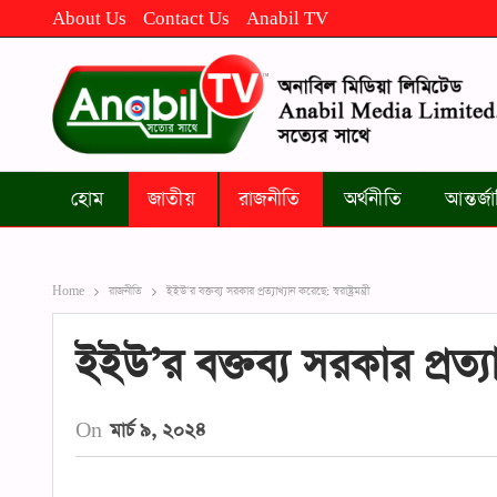
About Us
Contact Us
Anabil TV
হোম
জাতীয়
রাজনীতি
অর্থনীতি
আন্তর্
Home
রাজনীতি
ইইউ’র বক্তব্য সরকার প্রত্যাখ্যান করেছে: স্বরাষ্ট্রমন্ত্রী
ইইউ’র বক্তব্য সরকার প্রত্যাখ্য
On
মার্চ ৯, ২০২৪