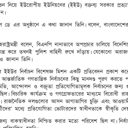
্বাচন নিয়ে ইউরোপীয় ইউনিয়নের (ইইউ) বক্তব্য সরকার প্রত্যা
ান।
াল ডে এর অনুষ্ঠানে এ কথা জানান তিনি। বলেন, বাংলাদেশের 
ষ্ট্রমন্ত্রী বলেন, বিএনপি নানাভাবে অপপ্রচার চালিয়ে বিদেশি
ষড়যন্ত্র করে তখনই পুলিশ বাহিনী রুখে দাঁড়ায়। যেকোনো অরা
েও জানান তিনি।
বার ইইউর নির্বাচন বিশেষজ্ঞ মিশন একটি প্রতিবেদন প্রকাশ ক
্তর্জাতিক গণতান্ত্রিক নির্বাচনের কিছু মানদণ্ড পূরণ করতে প
ন্দোলন ও বক্তৃতা প্রতিযোগিতামূলক নির্বাচনের জন্য গুরুত
্ধ ছিল। বিচারিক কার্যক্রম ও গণগ্রেফতারের মাধ্যমে বিরোধী র
ে। রাজনৈতিক দলগুলোর আসন ভাগাভাগির চুক্তি এবং আওয়াম
রার্থীদের’ মধ্যে প্রতিযোগিতা ভোটারদের স্বাধীনতাকে স্বীকৃতি দেয
্য বাকস্বাধীনতা নিশ্চিত করার মতো পরিবেশ ছিল না। নির্বা