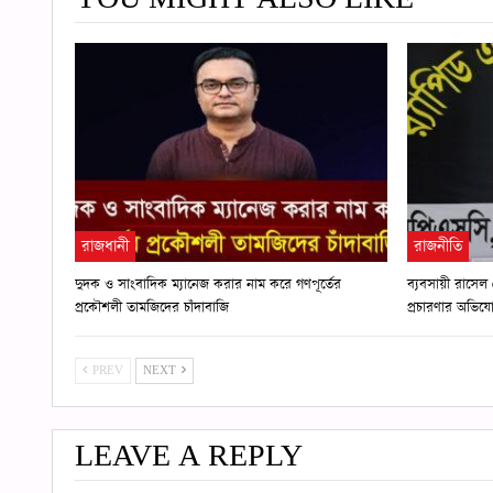
রাজধানী
রাজনীতি
দুদক ও সাংবাদিক ম্যানেজ করার নাম করে গণপূর্তের
ব্যবসায়ী রাসেল 
প্রকৌশলী তামজিদের চাঁদাবাজি
প্রচারণার অভিয
PREV
NEXT
LEAVE A REPLY