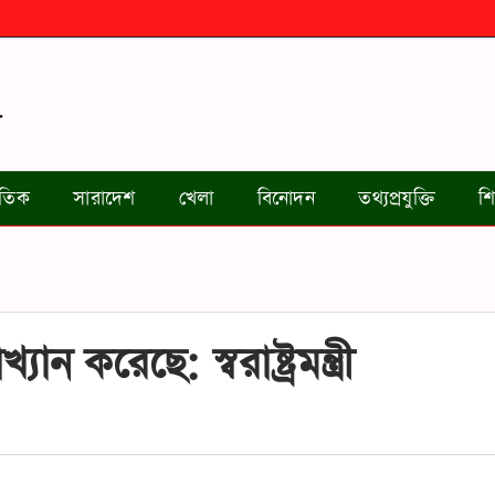
জাতিক
সারাদেশ
খেলা
বিনোদন
তথ্যপ্রযুক্তি
শি
ান করেছে: স্বরাষ্ট্রমন্ত্রী