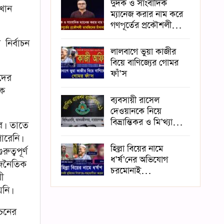
দুদক ও সাংবাদিক
খান
ম্যানেজ করার নাম করে
গণপূর্তের প্রকৌশলী…
নির্বাচন
লালবাগে ভুয়া কাজীর
বিয়ে বাণিজ্যের গোমর
ফাঁ’স
দের
জক
ব্যবসায়ী রাসেল
দেওয়ানকে নিয়ে
বিভ্রান্তিকর ও মি’থ্যা…
রে। তাতে
ারেনি।
হিল্লা বিয়ের নামে
্বপূর্ণ
ধ’র্ষ’নের অভিযোগ
াজনৈতিক
চরমোনাই…
ী
়নি।
চনের