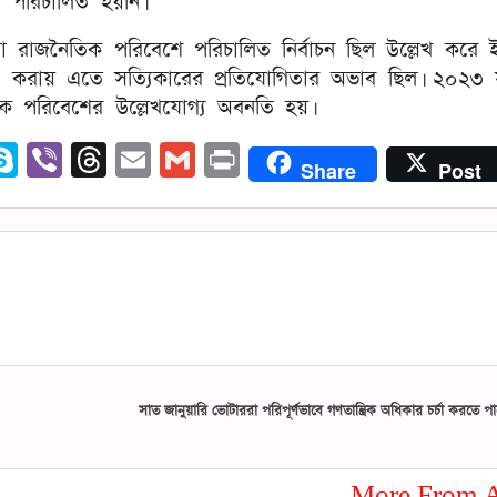
রা পরিচালিত হয়নি।
করা রাজনৈতিক পরিবেশে পরিচালিত নির্বাচন ছিল উল্লেখ করে
ট করায় এতে সত্যিকারের প্রতিযোগিতার অভাব ছিল। ২০২৩ 
 পরিবেশের উল্লেখযোগ্য অবনতি হয়।
edIn
opy
Skype
Viber
Threads
Email
Gmail
Print
Share
Post
ink
সাত জানুয়ারি ভোটাররা পরিপূর্ণভাবে গণতান্ত্রিক অধিকার চর্চা করতে 
More From A