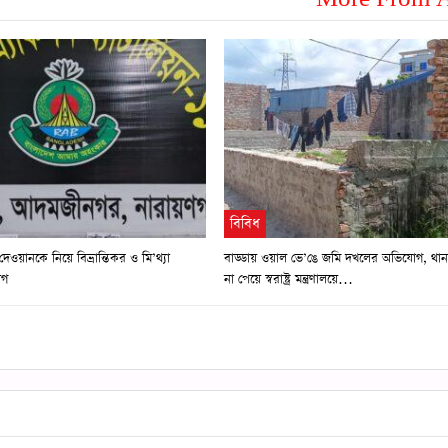
বিবিধ
দেওয়ানকে নিয়ে বিভ্রান্তিকর ও মি’থ্যা
বাড্ডায় ওয়াল ভে’ঙে জমি দখলের অভিযোগ, থানা
োগ
না পেয়ে স্বরাষ্ট্র মন্ত্রণালয়ে…