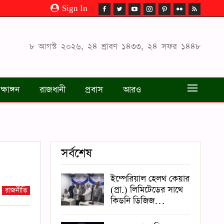
Sign In
৮ আগস্ট ২০২৬, ২৪ শ্রাবণ ১৪৩৩, ২৪ সফর ১৪৪৮
ক্ষাঙ্গন
রাজধানী
প্রবাস
আরও
সর্বশেষ
ইম্পেরিয়াল হেলথ কেয়ার
(প্রা.) লিমিটেডের সাথে
রাজনীতি
কিডনি ডিজিজ…