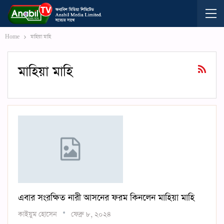
Home
মাহিয়া মাহি
মাহিয়া মাহি
এবার সংরক্ষিত নারী আসনের ফরম কিনলেন মাহিয়া মাহি
কাইয়ুম হোসেন
ফেব্রু ৮, ২০২৪