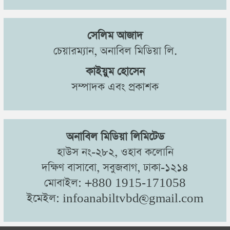
সেলিম আজাদ
চেয়ারম্যান, অনাবিল মিডিয়া লি.
কাইয়ুম হোসেন
সম্পাদক এবং প্রকাশক
অনাবিল মিডিয়া লিমিটেড
হাউস নং-২৮২, ওহাব কলোনি
দক্ষিণ বাসাবো, সবুজবাগ, ঢাকা-১২১৪
মোবাইল: +880 1915-171058
ইমেইল: infoanabiltvbd@gmail.com