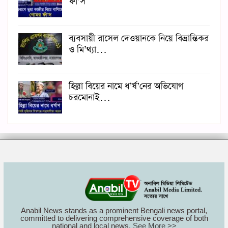
ফাঁ’স
ব্যবসায়ী রাসেল দেওয়ানকে নিয়ে বিভ্রান্তিকর
ও মি’থ্যা…
হিল্লা বিয়ের নামে ধ’র্ষ’নের অভিযোগ
চরমোনাই…
Anabil News stands as a prominent Bengali news portal,
committed to delivering comprehensive coverage of both
national and local news.
See More >>