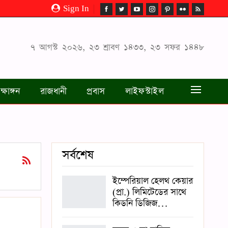
Sign In
৭ আগস্ট ২০২৬, ২৩ শ্রাবণ ১৪৩৩, ২৩ সফর ১৪৪৮
ক্ষাঙ্গন
রাজধানী
প্রবাস
লাইফস্টাইল
সর্বশেষ
ইম্পেরিয়াল হেলথ কেয়ার
(প্রা.) লিমিটেডের সাথে
কিডনি ডিজিজ…