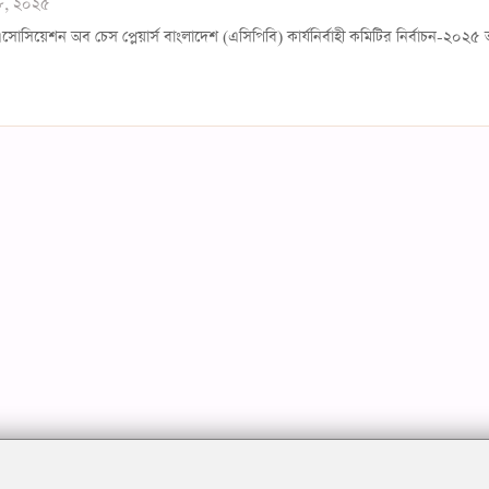
১৮, ২০২৫
োসিয়েশন অব চেস প্লেয়ার্স বাংলাদেশ (এসিপিবি) কার্যনির্বাহী কমিটির নির্বাচন-২০২৫ অ